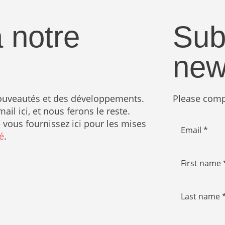
 notre
Sub
new
nouveautés et des développements.
Please compl
il ici, et nous ferons le reste.
vous fournissez ici pour les mises
Email *
é
.
First name 
Last name 