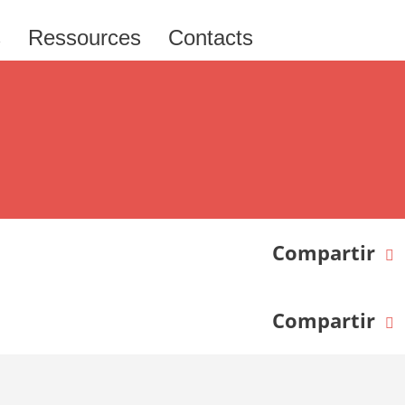
s
Ressources
Contacts
Compartir
Compartir