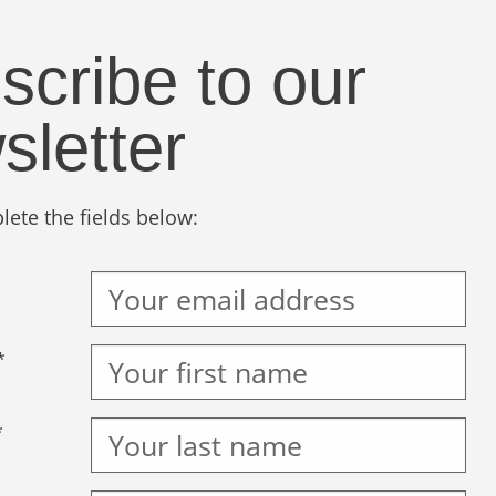
scribe to our
sletter
ete the fields below:
*
*