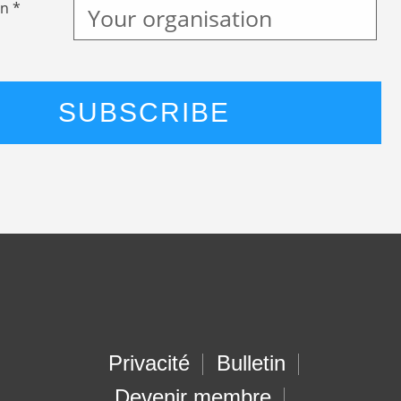
n *
Privacité
Bulletin
Devenir membre