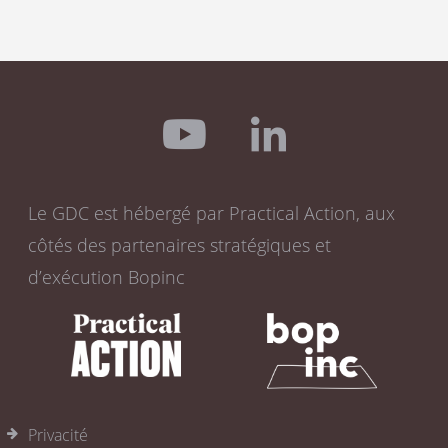
Le GDC est hébergé par Practical Action, aux
côtés des partenaires stratégiques et
d’exécution Bopinc
Privacité