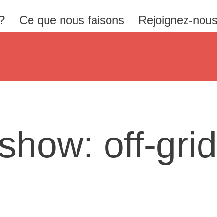
?
Ce que nous faisons
Rejoignez-nou
show: off-gri