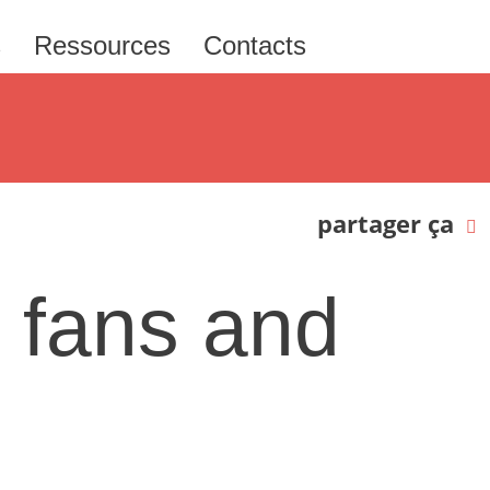
s
Ressources
Contacts
partager ça
d fans and