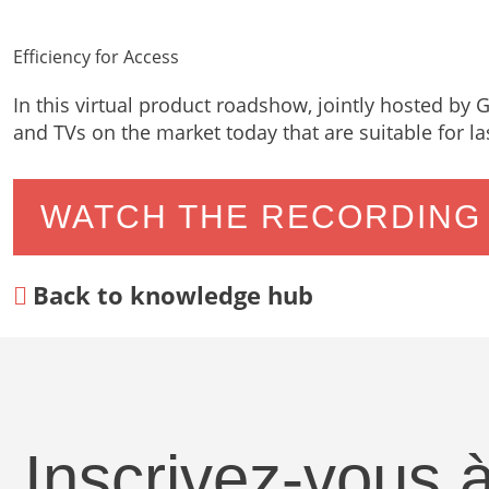
Efficiency for Access
In this virtual product roadshow, jointly hosted by
and TVs on the market today that are suitable for l
WATCH THE RECORDING
Back to knowledge hub
Inscrivez-vous à