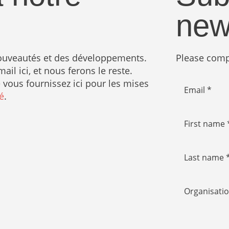
new
nouveautés et des développements.
Please compl
il ici, et nous ferons le reste.
vous fournissez ici pour les mises
Email *
é
.
First name 
Last name 
Organisatio