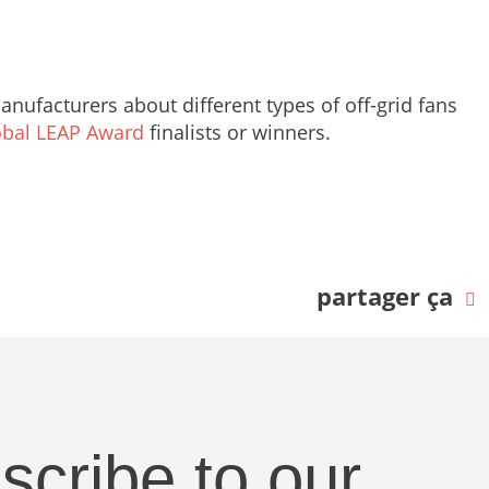
anufacturers about different types of off-grid fans
obal LEAP Award
finalists or winners.
partager ça
scribe to our