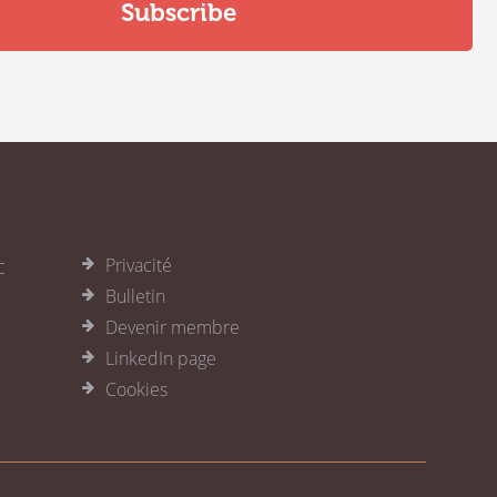
c
Privacité
Bulletin
Devenir membre
LinkedIn page
Cookies