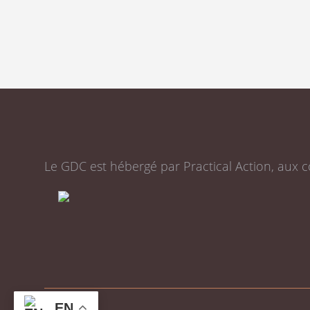
Le GDC est hébergé par Practical Action, aux c
EN