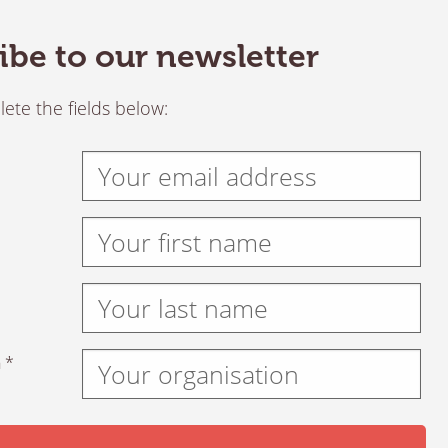
ibe to our newsletter
ete the fields below:
 *