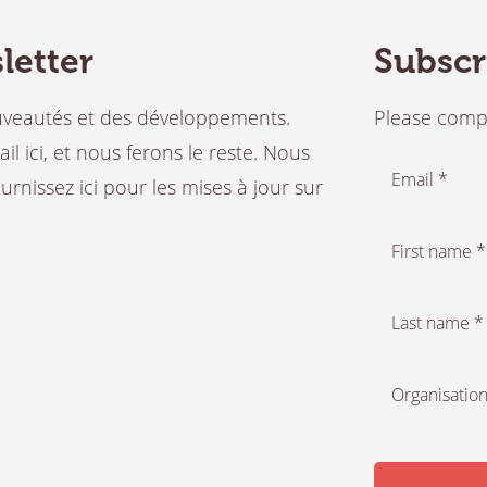
letter
Subscr
ouveautés et des développements.
Please compl
 ici, et nous ferons le reste. Nous
Email *
rnissez ici pour les mises à jour sur
First name *
Last name *
Organisation