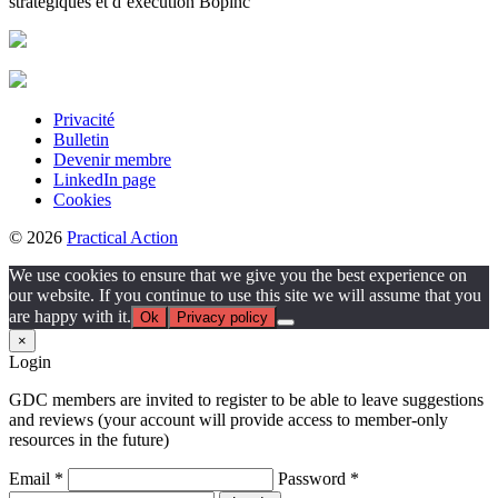
stratégiques et d’exécution Bopinc
Privacité
Bulletin
Devenir membre
LinkedIn page
Cookies
© 2026
Practical Action
We use cookies to ensure that we give you the best experience on
our website. If you continue to use this site we will assume that you
are happy with it.
Ok
Privacy policy
×
Login
GDC members are invited to register to be able to leave suggestions
and reviews (your account will provide access to member-only
resources in the future)
Email *
Password *