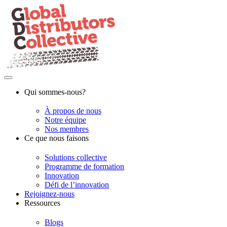
Qui sommes-nous?
À propos de nous
Notre équipe
Nos membres
Ce que nous faisons
Solutions collective
Programme de formation
Innovation
Défi de l’innovation
Rejoignez-nous
Ressources
Blogs