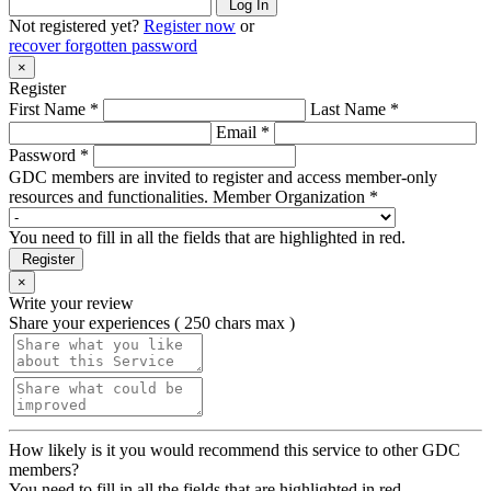
Log In
Not registered yet?
Register now
or
recover forgotten password
×
Register
First Name *
Last Name *
Email *
Password *
GDC members are invited to register and access member-only
resources and functionalities.
Member Organization *
You need to fill in all the fields that are highlighted in red.
Register
×
Write your review
Share your experiences ( 250 chars max )
How likely is it you would recommend this service to other GDC
members?
You need to fill in all the fields that are highlighted in red.