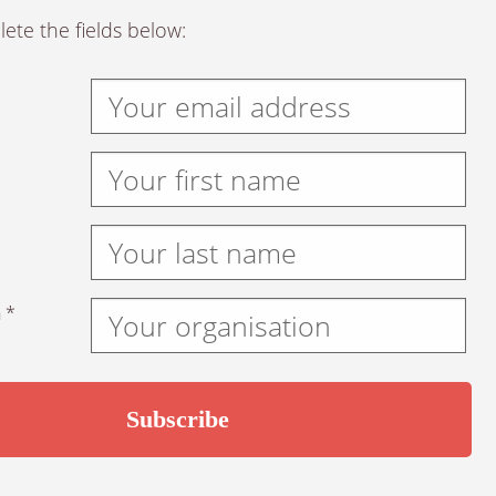
ete the fields below:
 *