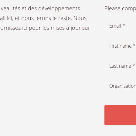
ouveautés et des développements.
Please compl
 ici, et nous ferons le reste. Nous
Email *
rnissez ici pour les mises à jour sur
First name *
Last name *
Organisation