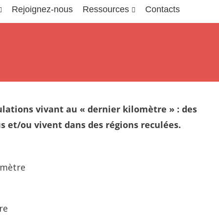
Rejoignez-nous
Ressources
Contacts
ations vivant au « dernier kilomètre » : des
us et/ou vivent dans des régions reculées.
omètre
re