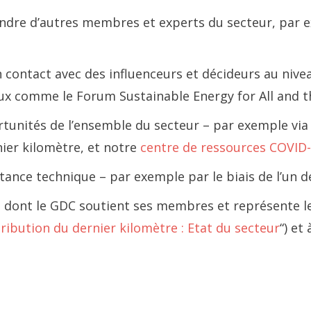
prendre d’autres membres et experts du secteur, par
r en contact avec des influenceurs et décideurs au n
ux comme le Forum Sustainable Energy for All and 
rtunités de l’ensemble du secteur – par exemple vi
ier kilomètre, et notre
centre de ressources COVID
istance technique – par exemple par le biais de l’un 
ère dont le GDC soutient ses membres et représente 
tribution du dernier kilomètre : Etat du secteur
“) et