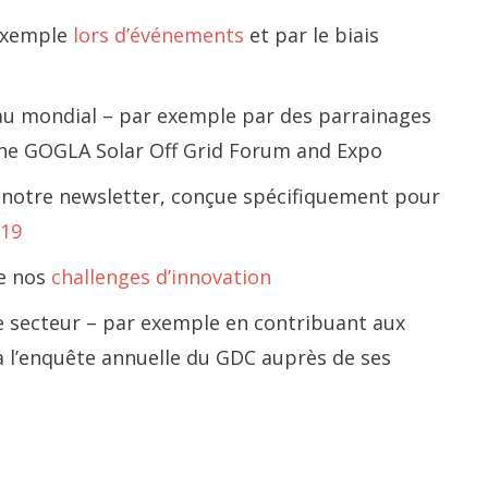
 exemple
lors d’événements
et par le biais
iveau mondial – par exemple par des parrainages
the GOGLA Solar Off Grid Forum and Expo
a notre newsletter, conçue spécifiquement pour
-19
de nos
challenges d’innovation
le secteur – par exemple en contribuant aux
 à l’enquête annuelle du GDC auprès de ses