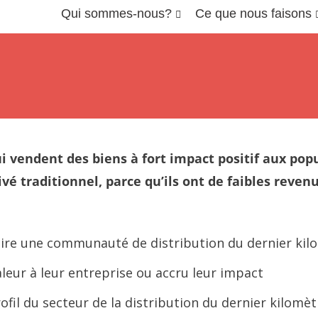
Qui sommes-nous?
Ce que nous faisons
vendent des biens à fort impact positif aux popul
ivé traditionnel, parce qu’ils ont de faibles reven
uire une communauté de distribution du dernier kil
aleur à leur entreprise ou accru leur impact
ofil du secteur de la distribution du dernier kilomèt