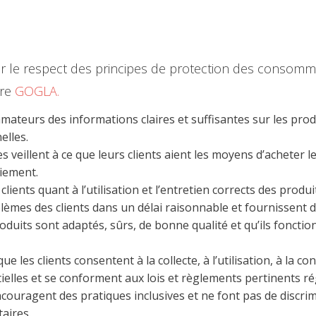
r le respect des principes de protection des consomm
ire
GOGLA.
eurs des informations claires et suffisantes sur les produi
elles.
 veillent à ce que leurs clients aient les moyens d’acheter 
aiement.
ients quant à l’utilisation et l’entretien corrects des produit
lèmes des clients dans un délai raisonnable et fournissent d
oduits sont adaptés, sûrs, de bonne qualité et qu’ils fon
e les clients consentent à la collecte, à l’utilisation, à la 
tielles et se conforment aux lois et règlements pertinents rég
ouragent des pratiques inclusives et ne font pas de discrim
taires.