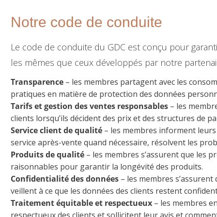
Notre code de conduite
Le code de conduite du GDC est conçu pour garanti
les mêmes que ceux développés par notre partena
Transparence
– les membres partagent avec les consommat
pratiques en matière de protection des données personn
Tarifs et gestion des ventes responsables
– les membres
clients lorsqu’ils décident des prix et des structures de p
Service client de qualité
– les membres informent leurs cl
service après-vente quand nécessaire, résolvent les prob
Produits de qualité
– les membres s’assurent que les pr
raisonnables pour garantir la longévité des produits.
Confidentialité des données
– les membres s’assurent qu
veillent à ce que les données des clients restent confiden
Traitement équitable et respectueux
– les membres enc
respectueux des clients et sollicitent leur avis et commen