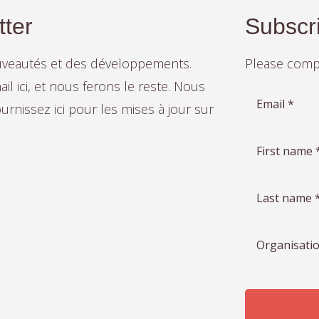
tter
Subscri
ouveautés et des développements.
Please compl
l ici, et nous ferons le reste. Nous
Email *
rnissez ici pour les mises à jour sur
First name 
Last name 
Organisatio