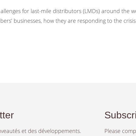
hallenges for last-mile distributors (LMDs) around the w
s’ businesses, how they are responding to the crisis
tter
Subscri
ouveautés et des développements.
Please compl