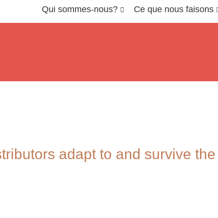
Qui sommes-nous?
Ce que nous faisons
istributors adapt to and survive th