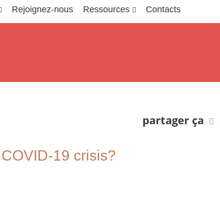
Rejoignez-nous
Ressources
Contacts
partager ça
e COVID-19 crisis?