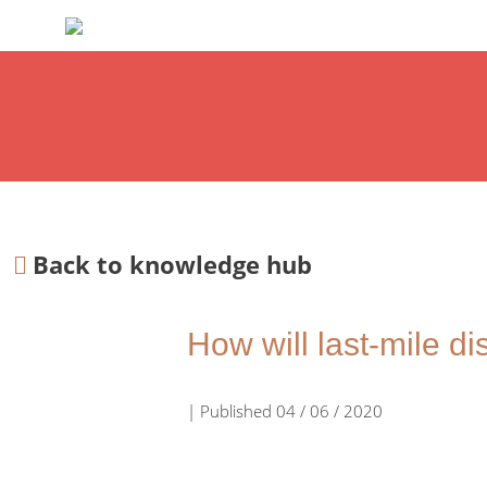
Back to knowledge hub
How will last-mile d
| Published 04 / 06 / 2020