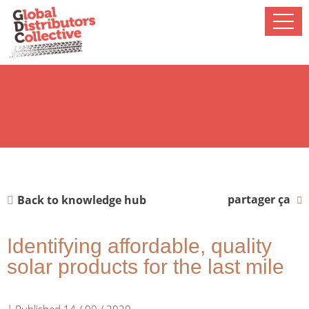
partager ça
Back to knowledge hub
Identifying affordable, quality
solar products for the last mile