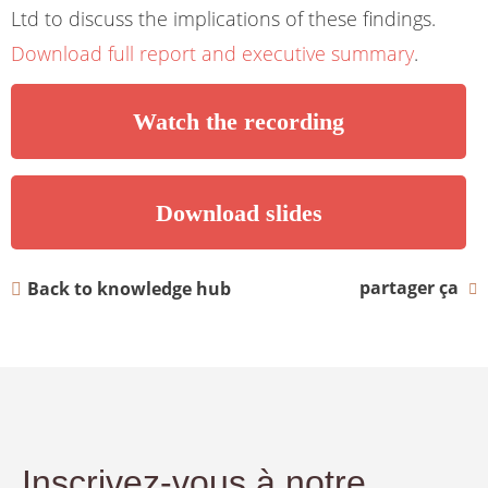
Ltd to discuss the implications of these findings.
Download full report and executive summary
.
Watch the recording
Download slides
partager ça
Back to knowledge hub
Inscrivez-vous à notre