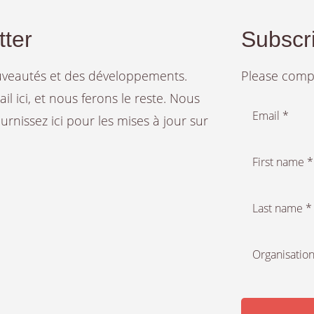
tter
Subscri
ouveautés et des développements.
Please compl
 ici, et nous ferons le reste. Nous
Email *
rnissez ici pour les mises à jour sur
First name *
Last name *
Organisation