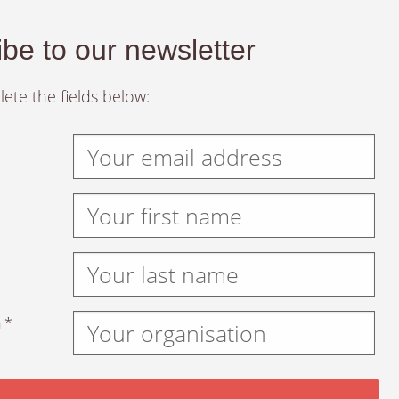
be to our newsletter
ete the fields below:
 *