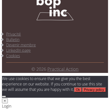
Privacité
Bulletin
Devenir membre
LinkedIn page
Cookies
© 2026
Practical Action
We use cookies to ensure that we give you the best
experience on our website. If you continue to use this site
we will assume that you are happy with it.
Ok
Privacy policy
×
Login