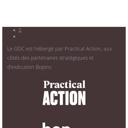
Le GDC est hébergé par Practical Action, aux
côtés des partenaires stratégiques et
d’exécution Bopinc