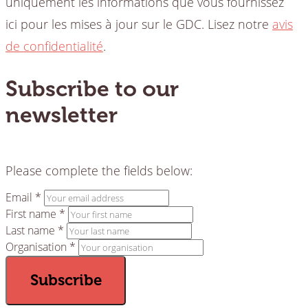
uniquement les informations que vous fournissez
ici pour les mises à jour sur le GDC. Lisez notre
avis
de confidentialité
.
Subscribe to our
newsletter
Please complete the fields below:
Email *
First name *
Last name *
Organisation *