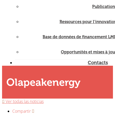
Publication
Ressources pour l’innovatio
Base de données de financement LM
Opportunités et mises à jou
Contacts
Olapeakenergy
Ver todas las noticias
Compartir