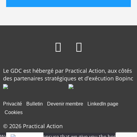
Le GDC est hébergé par Practical Action, aux côtés
des partenaires stratégiques et d’exécution Bopinc
Privacité
Bulletin
Devenir membre
LinkedIn page
Cookies
© 2026
Practical Action
We use cookies to ensure that we give you the best