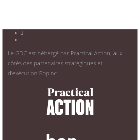
Le GDC est hébergé par Practical Action, aux
côtés des partenaires stratégiques et
d’exécution Bopinc