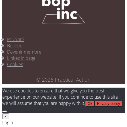
Privacité
Bulletin
Devenir membre
LinkedIn page
Cookies
© 2026
Practical Action
We use cookies to ensure that we give you the best
experience on our website. If you continue to use this site
we will assume that you are happy with it.
Ok
Privacy policy
×
Login