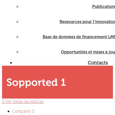
Publication
Ressources pour l’innovatio
Base de données de financement LM
Opportunités et mises à jou
Contacts
Sopported 1
Ver todas las noticias
Compartir