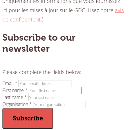
uniquement les informations que vous fournissez
ici pour les mises à jour sur le GDC. Lisez notre
avis
de confidentialité
.
Subscribe to our
newsletter
Please complete the fields below:
Email *
First name *
Last name *
Organisation *