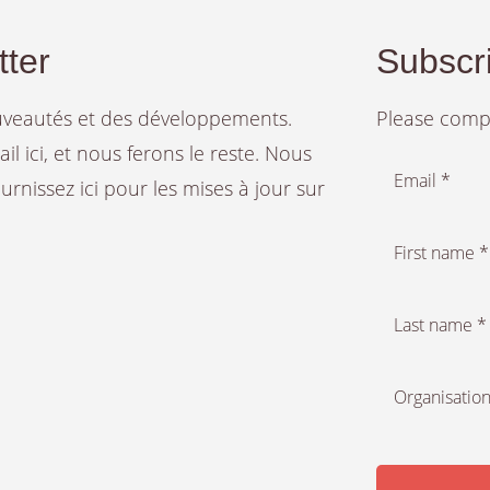
tter
Subscri
ouveautés et des développements.
Please compl
 ici, et nous ferons le reste. Nous
Email *
rnissez ici pour les mises à jour sur
First name *
Last name *
Organisation