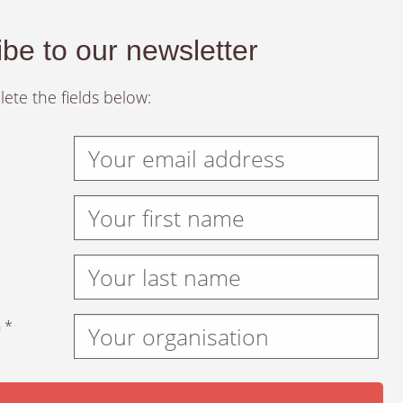
be to our newsletter
ete the fields below:
 *