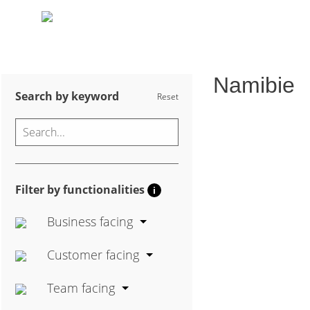
Namibie
Search by keyword
Reset
Filter by functionalities
i
Business facing
Customer facing
Team facing