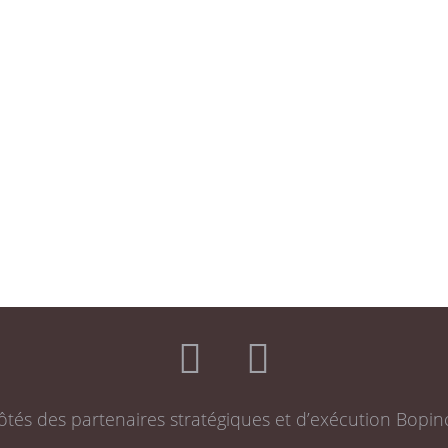
ôtés des partenaires stratégiques et d’exécution Bopin