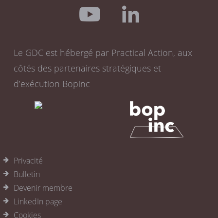
Le GDC est hébergé par Practical Action, aux
côtés des partenaires stratégiques et
d’exécution Bopinc
Privacité
Bulletin
Devenir membre
LinkedIn page
Cookies